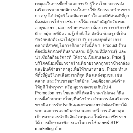
เหตุผลในการซื้อซ้ำและการรับรู้ในนโยบายการส่ง
เสริมการขาย พฤติกรรมในการใช้บริการจากร้านขาย
ยา สรุปได้ว่าผู้บริโภคมีความเข้าใจและมีทัศนคติที่ถูก
ต้องต่อการใช้ยา เช่น การให้ความสำคัญกับวันหมด
อายุของยา , ผลการรักษาของยา ต้องการการบริการที่
ดี จากผู้ขายที่มีความรู้เชื่อถือได้ ดังนั้น ข้อสรูปที่เป็น
ปัจจัยหลักที่จะนำไปสู่การปรับปรุงกลยุทธ์ทางการ
ตลาดที่สำคัญในการศึกษาครั้งนี้คือ 1. Product ร้าน
ต้องมีผลิตภัณฑ์ที่หลากหลาย มีผู้ขายที่มีความรู้ และ
น่าเชื่อถือถือบริการดี ให้ความเป็นกันเอง 2. Price ผู้
บริโภคนิยมซื้อยาจากร้านที่ขายราคาถูกกว่าข้างกล่อง
และยินดีจ่ายราคาสูงเพื่อให้รักษาหาย 3. Place ทำเล
ที่ตั้งที่ผู้บริโภคเลือกมากที่สุด คือ แหล่งชุมชน เช่น
ตลาด และร้านขายยาใกล้บ้าน โดยต้องตกแต่งร้าน
ให้ดูดี ไม่หรูหรา หรือ ดูธรรมดาจมเกินไป 4.
Promotion การโฆษณาที่ได้ผลดี ราคาไม่แพง ก็คือ
การตั้งป้ายขนาดใหญ่ที่หน้าร้าน ส่วนการส่งเสริมการ
ขายคือ การรับประกันคุณภาพของยาว่าต้องรักษาได้
หาย และการแจกตัวอย่าง นอกจากนี้ การเลือกกลุ่ม
เป้าหมายควรนำปัจจัยส่วนบุคคล ในด้านอาชีพ ราย
ได้ การศึกษามาพิจารณาในการใช้กลยทธ์ STP
marketing ด้วย