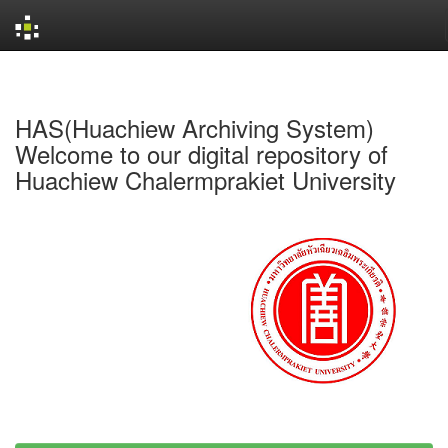
Skip
navigation
HAS(Huachiew Archiving System)
Welcome to our digital repository of
Huachiew Chalermprakiet University