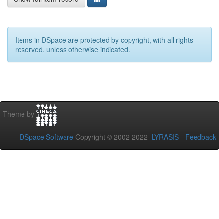
Items in DSpace are protected by copyright, with all rights
reserved, unless otherwise indicated.
Theme by
DSpace Software
Copyright © 2002-2022
LYRASIS
-
Feedback