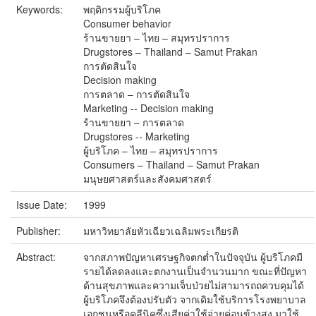
Keywords:
พฤติกรรมผู้บริโภค
Consumer behavior
ร้านขายยา – ไทย – สมุทรปราการ
Drugstores – Thailand – Samut Prakan
การตัดสินใจ
Decision making
การตลาด – การตัดสินใจ
Marketing -- Decision making
ร้านขายยา – การตลาด
Drugstores -- Marketing
ผู้บริโภค – ไทย – สมุทรปราการ
Consumers – Thailand – Samut Prakan
มนุษยศาสตร์และสังคมศาสตร์
Issue Date:
1999
Publisher:
มหาวิทยาลัยหัวเฉียวเฉลิมพระเกียรติ
Abstract:
จากสภาพปัญหาเศรษฐกิจตกต่ำในปัจจุบัน ผู้บริโภคมี
รายได้ลดลงและตกงานเป็นจำนวนมาก ขณะที่ปัญหา
ด้านสุขภาพและความเจ็บป่วยไม่สามารถถควบคุมได้
ผู้บริโภคจึงต้องปรับตัว จากเดิมใช้บริการโรงพยาบาล
เอกชนหรือคลีนิคซึ่งเสียค่าใช้จ่ายค่อนข้างสูง มาใช้