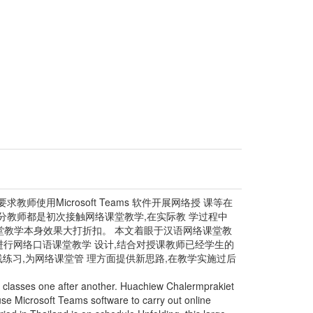
使用Microsoft Teams 软件开展网络授 课等在
分教师都是初次接触网络课堂教学,在实际教 学过程中
堂教学本身效果大打折扣。 本文着眼于汉语网络课堂教
作?》进行网络口语课堂教学 设计,结合对授课教师已经学生的
机融入在线练习,为网络课堂管 理方面提供新思路,在教学实施过后
d classes one after another. Huachiew Chalermprakiet
use Microsoft Teams software to carry out online