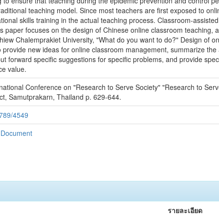
g to ensure that teaching during the epidemic prevention and control per
raditional teaching model. Since most teachers are first exposed to on
cational skills training in the actual teaching process. Classroom-assiste
his paper focuses on the design of Chinese online classroom teaching, a
ew Chalemprakiet University, "What do you want to do?" Design of onli
 to provide new ideas for online classroom management, summarize the
ut forward specific suggestions for specific problems, and provide spec
ce value.
rnational Conference on "Research to Serve Society" "Research to Ser
ict, Samutprakarn, Thailand p. 629-644.
6789/4549
g Document
รายละเอียด