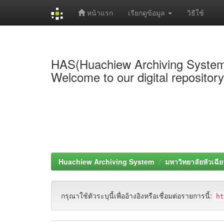
หน้าแรก
เรียกดูข้อมูล
วิธีใช้
Skip
navigation
HAS(Huachiew Archiving Syste
Welcome to our digital repositor
Huachiew Archiving System
มหาวิทยาลัยหัวเฉีย
กรุณาใช้ตัวระบุนี้เพื่ออ้างอิงหรือเชื่อมต่อรายการนี้:
h