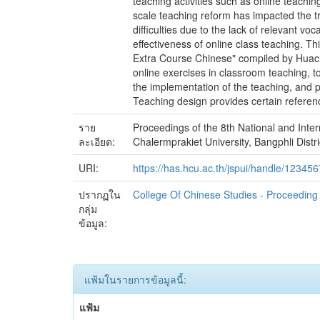
teaching activities such as online teachin
scale teaching reform has impacted the t
difficulties due to the lack of relevant vo
effectiveness of online class teaching. T
Extra Course Chinese" compiled by Huachi
online exercises in classroom teaching,
the implementation of the teaching, and p
Teaching design provides certain referen
ราย
Proceedings of the 8th National and Inte
ละเอียด:
Chalermprakiet University, Bangphli Distr
URI:
https://has.hcu.ac.th/jspui/handle/12345
ปรากฏใน
College Of Chinese Studies - Proceedin
กลุ่ม
ข้อมูล:
แฟ้มในรายการข้อมูลนี้:
แฟ้ม