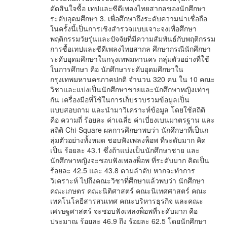
ตัดสินใจซื้อ เทปและซีดีเพลงไทยสากลของนักศึกษา
ระดับอุดมศึกษา 3. เพื่อศึกษาถึงระดับความน่าเชื่อถือ
ในครั้งนี้เป็นการเชิงสำรวจแบบเจาะจงเพื่อศึกษา
พฤติกรรมวัยรุ่นและปัจจัยที่มีความสัมพันธ์กับพฤติกรรม
การซื้อเทปและซีดีเพลงไทยสากล ศึกษากรณีนักศึกษา
ระดับอุดมศึกษาในกรุงเทพมหานคร กลุ่มตัวอย่างที่ใช้
ในการศึกษา คือ นักศึกษาระดับอุดมศึกษาใน
กรุงเทพมหานครภาคปกติ จำนวน 320 คน ใน 10 คณะ
วิชาและแบ่งเป็นนักศึกษาชายและนักศึกษาหญิงเท่าๆ
กัน เครื่องมือที่ใช้ในการเก็บรวบรวมข้อมูลเป็น
แบบสอบถาม และนำมาวิเคราะห์ข้อมูล โดยใช้สถิติ
คือ ความถี่ ร้อยละ ค่าเฉลี่ย ค่าเบี่ยงเบนมาตรฐาน และ
สถิติ Chi-Square ผลการศึกษาพบว่า นักศึกษาที่เป็นก
ลุ่มตัวอย่างทั้งหมด ชอบฟังเพลงพ็อพ ที่ระดับมาก คิด
เป็น ร้อยละ 43.1 ซึ่งถ้าแบ่งเป็นนักศึกษาชาย และ
นักศึกษาหญิงจะชอบฟังเพลงพ็อพ ที่ระดับมาก คิดเป็น
ร้อยละ 42.5 และ 43.8 ตามลำดับ หากจะทำการ
วิเคราะห์ ไปถึงคณะวิชาที่ศึกษาแล้วพบว่า นักศึกษา
คณะเกษตร คณะนิติศาสตร์ คณะนิเทศศาสตร์ คณะ
เทคโนโลยีสารสนเทศ คณะบริหารธุรกิจ และคณะ
เศรษฐศาสตร์ จะชอบฟังเพลงพ็อพที่ระดับมาก คือ
ประมาณ ร้อยละ 46.9 ถึง ร้อยละ 62.5 โดยนักศึกษา