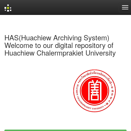
Skip
navigation
HAS(Huachiew Archiving System)
Welcome to our digital repository of
Huachiew Chalermprakiet University