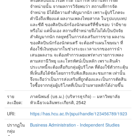
หรือศิลปินแนวร็อค ก็ได้ ในการหาสถานที่การจัด
จำหน่ายนั้น จากผลการวิจัยพบว่า สถานที่การจัด
จำหน่าย มิได้มีความสำคัญมากนัก เพราะผู้บริโภคจะ
คำนึงถึงเพียงแค่ ผลงานเพลงไทยสากล ในรูปแบบเทป
และซีดี ของศิลปินนักร้องนักดนตรีที่ชื่นชอบ ว่ามีขาย
หรือไม่ แค่นั้นเอง สถานที่จำหน่ายจึงไม่ได้เป็นปัจจัย
สำคัญมากนัก กลยุทธ์ในการส่งเสริมการขาย ผลงาน
ของศิลปินนักร้องนักดนตรี จะต้องทำแผนโฆษณา ที่
ต้องใช้เงินทุนมากในช่วงระยะเวลาแรกของการนำ
เสนอผลงาน จะต้องทำการเผยแพร่ทางรายการเพลง
ตามสถานีวิทยุ และโทรทัศน์เป็นหลัก เพราะสินค้า
ประเภทนี้จะต้องสื่อกับกลุ่มผู้บริโภค ที่ต้องใช้ตัวกระตุ้น
ที่เห็นสื่อได้ชัดโดยการรับฟังเสียงและชมภาพ เท่านั้น
จึงจะถือว่าเป็นการส่งเสริมที่ถูกต้องและเป็นการตัดสิน
ใจซื้อจากกลุ่มผู้บริโภคที่เป็นเป้ามหายหลักได้ง่ายขึ้น
ราย
ภาคนิพนธ์ (บธ.ม.) (บริหารธุรกิจ) -- มหาวิทยาลัย
ละเอียด:
หัวเฉียวเฉลิมพระเกียรติ, 2542
URI:
https://has.hcu.ac.th/jspui/handle/123456789/1923
ปรากฏใน
Business Administration - Independent Studies
กลุ่ม