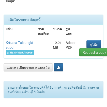
ข้อมูล:
แฟ้มในรายการข้อมูลนี้:
แฟ้ม
ราย
ขนาด
รูป
ละเอียด
แบบ
Krisana-Taleungki
12.21
Adobe
ดู/เปิด
et.pdf
MB
PDF
Request a copy
Restricted Access
แสดงระเบียนรายการแบบเต็ม
รายการทั้งหมดในระบบคิดีได้รับการคุ้มครองลิขสิทธิ์ มีการสงวน
สิทธิ์เว้นแต่ที่ระบุไว้เป็นอื่น