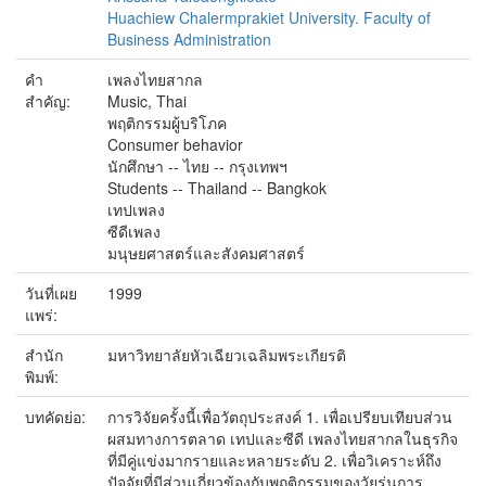
Huachiew Chalermprakiet University. Faculty of
Business Administration
คำ
เพลงไทยสากล
สำคัญ:
Music, Thai
พฤติกรรมผู้บริโภค
Consumer behavior
นักศึกษา -- ไทย -- กรุงเทพฯ
Students -- Thailand -- Bangkok
เทปเพลง
ซีดีเพลง
มนุษยศาสตร์และสังคมศาสตร์
วันที่เผย
1999
แพร่:
สำนัก
มหาวิทยาลัยหัวเฉียวเฉลิมพระเกียรติ
พิมพ์:
บทคัดย่อ:
การวิจัยครั้งนี้เพื่อวัตถุประสงค์ 1. เพื่อเปรียบเทียบส่วน
ผสมทางการตลาด เทปและซีดี เพลงไทยสากลในธุรกิจ
ที่มีคู่แข่งมากรายและหลายระดับ 2. เพื่อวิเคราะห์ถึง
ปัจจัยที่มีส่วนเกี่ยวข้องกับพฤติกรรมของวัยรุ่นการ