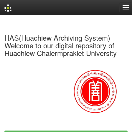
Skip
navigation
HAS(Huachiew Archiving System)
Welcome to our digital repository of
Huachiew Chalermprakiet University