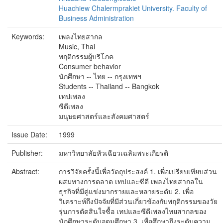
Huachiew Chalermprakiet University. Faculty of
Business Administration
Keywords:
เพลงไทยสากล
Music, Thai
พฤติกรรมผู้บริโภค
Consumer behavior
นักศึกษา -- ไทย -- กรุงเทพฯ
Students -- Thailand -- Bangkok
เทปเพลง
ซีดีเพลง
มนุษยศาสตร์และสังคมศาสตร์
Issue Date:
1999
Publisher:
มหาวิทยาลัยหัวเฉียวเฉลิมพระเกียรติ
Abstract:
การวิจัยครั้งนี้เพื่อวัตถุประสงค์ 1. เพื่อเปรียบเทียบส่วน
ผสมทางการตลาด เทปและซีดี เพลงไทยสากลใน
ธุรกิจที่มีคู่แข่งมากรายและหลายระดับ 2. เพื่อ
วิเคราะห์ถึงปัจจัยที่มีส่วนเกี่ยวข้องกับพฤติกรรมของวัย
รุ่นการตัดสินใจซื้อ เทปและซีดีเพลงไทยสากลของ
นักศึกษาระดับอุดมศึกษา 3. เพื่อศึกษาถึงระดับความ