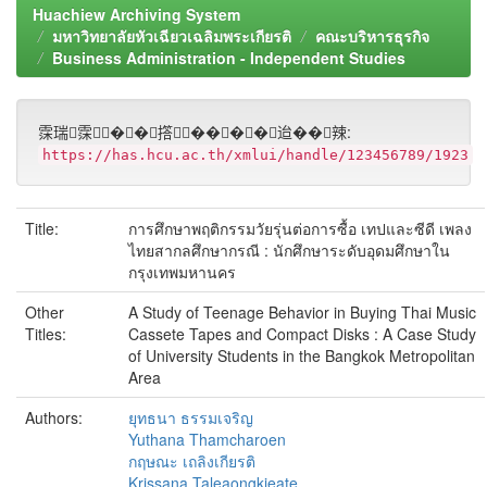
Huachiew Archiving System
มหาวิทยาลัยหัวเฉียวเฉลิมพระเกียรติ
คณะบริหารธุรกิจ
Business Administration - Independent Studies
霂瑞霂��撘����迨��辣:
https://has.hcu.ac.th/xmlui/handle/123456789/1923
Title:
การศึกษาพฤติกรรมวัยรุ่นต่อการซื้อ เทปและซีดี เพลง
ไทยสากลศึกษากรณี : นักศึกษาระดับอุดมศึกษาใน
กรุงเทพมหานคร
Other
A Study of Teenage Behavior in Buying Thai Music
Titles:
Cassete Tapes and Compact Disks : A Case Study
of University Students in the Bangkok Metropolitan
Area
Authors:
ยุทธนา ธรรมเจริญ
Yuthana Thamcharoen
กฤษณะ เถลิงเกียรติ
Krissana Taleaongkieate