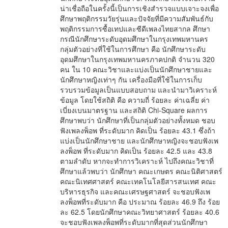
น่าเชื่อถือในครั้งนี้เป็นการเชิงสำรวจแบบเจาะจงเพื่อ
ศึกษาพฤติกรรมวัยรุ่นและปัจจัยที่มีความสัมพันธ์กับ
พฤติกรรมการซื้อเทปและซีดีเพลงไทยสากล ศึกษา
กรณีนักศึกษาระดับอุดมศึกษาในกรุงเทพมหานคร
กลุ่มตัวอย่างที่ใช้ในการศึกษา คือ นักศึกษาระดับ
อุดมศึกษาในกรุงเทพมหานครภาคปกติ จำนวน 320
คน ใน 10 คณะวิชาและแบ่งเป็นนักศึกษาชายและ
นักศึกษาหญิงเท่าๆ กัน เครื่องมือที่ใช้ในการเก็บ
รวบรวมข้อมูลเป็นแบบสอบถาม และนำมาวิเคราะห์
ข้อมูล โดยใช้สถิติ คือ ความถี่ ร้อยละ ค่าเฉลี่ย ค่า
เบี่ยงเบนมาตรฐาน และสถิติ Chi-Square ผลการ
ศึกษาพบว่า นักศึกษาที่เป็นกลุ่มตัวอย่างทั้งหมด ชอบ
ฟังเพลงพ็อพ ที่ระดับมาก คิดเป็น ร้อยละ 43.1 ซึ่งถ้า
แบ่งเป็นนักศึกษาชาย และนักศึกษาหญิงจะชอบฟังเพ
ลงพ็อพ ที่ระดับมาก คิดเป็น ร้อยละ 42.5 และ 43.8
ตามลำดับ หากจะทำการวิเคราะห์ ไปถึงคณะวิชาที่
ศึกษาแล้วพบว่า นักศึกษา คณะเกษตร คณะนิติศาสตร์
คณะนิเทศศาสตร์ คณะเทคโนโลยีสารสนเทศ คณะ
บริหารธุรกิจ และคณะเศรษฐศาสตร์ จะชอบฟังเพ
ลงพ็อพที่ระดับมาก คือ ประมาณ ร้อยละ 46.9 ถึง ร้อย
ละ 62.5 โดยนักศึกษาคณะวิทยาศาสตร์ ร้อยละ 40.6
จะชอบฟังเพลงพ็อพที่ระดับมากที่สุดส่วนนักศึกษา