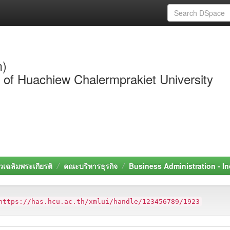
m)
y of Huachiew Chalermprakiet University
วเฉลิมพระเกียรติ
คณะบริหารธุรกิจ
Business Administration - I
https://has.hcu.ac.th/xmlui/handle/123456789/1923