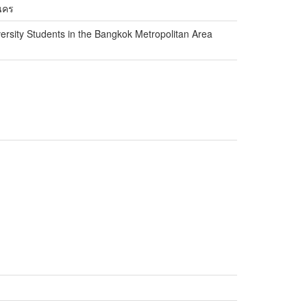
นคร
rsity Students in the Bangkok Metropolitan Area