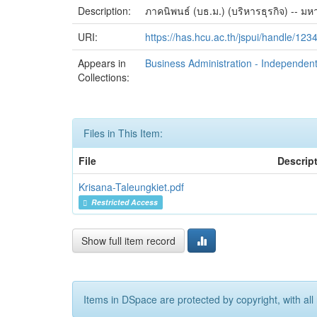
Description:
ภาคนิพนธ์ (บธ.ม.) (บริหารธุรกิจ) -- มห
URI:
https://has.hcu.ac.th/jspui/handle/12
Appears in
Business Administration - Independent
Collections:
Files in This Item:
File
Descrip
Krisana-Taleungkiet.pdf
Restricted Access
Show full item record
Items in DSpace are protected by copyright, with all 