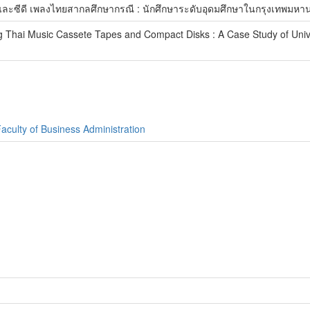
ทปและซีดี เพลงไทยสากลศึกษากรณี : นักศึกษาระดับอุดมศึกษาในกรุงเทพมหา
g Thai Music Cassete Tapes and Compact Disks : A Case Study of Unive
aculty of Business Administration