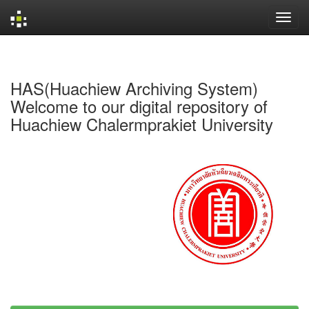
Skip
navigation
HAS(Huachiew Archiving System)
Welcome to our digital repository of
Huachiew Chalermprakiet University