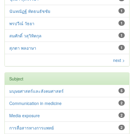
นันทณัฏฐ์ ทัตธนธัชชัย
1
พรปวีณ์ วัธยา
1
สมศักดิ์ วสุวิทิตกุล
1
สุภตา พลอาษา
1
next >
Subject
มนุษยศาสตร์และสังคมศาสตร์
5
Communication in medicine
2
Media exposure
2
การสื่อสารทางการแพทย์
2