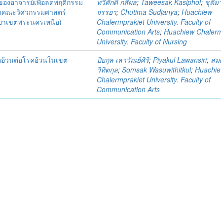
ของอาจารย์เพื่อลดพฤติกรรม
ทวีศักดิ์ กสิผล
;
Taweesak Kasiphol
;
ชุติม
ษาคณะวิศวกรรมศาสตร์
จรรยา
;
Chutima Sudjanya
;
Huachiew
ยาเขตพระนครเหนือ)
Chalermprakiet University. Faculty of
Communication Arts
;
Huachiew Chalerm
University. Faculty of Nursing
โรคอ้วนต่อโรคอ้วนในเขต
ปิยกุล เลาวัณย์ศิริ
;
Piyakul Lawansiri
;
สมศ
วิทิตกุล
;
Somsak Wasuwithitkul
;
Huachi
Chalermprakiet University. Faculty of
Communication Arts