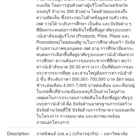
แบบปิด โดยการสุ่มตัวอย่างผู้บริโภคในเขตจังหวัด
นนทบุรี จำนวน 300 ตัวอย่าง โดยคำตอบแสดงถึง
ความคิดเห็น ซึ่งประกอบไปด้วยข้อมูลส่วนตัว เช่น
เพศ รายได้ ระดับการศึกษา เป็นต้น และปัจจัยต่าง ๆ
ที่มีผลกระทบต่อการตัดสินใจซื้อที่อยู่อาศัยรูปแบบทา
วน์เฮาส์ของผู้บริโภค (Products, Price, Place และ
Promotions)โดยสมมติฐานในการศึกษาค้นคว้า ปัจจัย
ด้านสถานภาพของบุคคล เพศ อายุ การศึกษามีผลกระ
ทบต่อการเลือกซื้อที่อยู่อาศัยรูปแบบทาวน์เฮ้าส์ผลจาก
การศึกษา ความต้องการของประชากรที่ศึกษา พบว่า
ทาวน์เฮ้าส์ขนาด 20-30 ตารางวา เป็นที่ต้องการของ
ประชากรมากที่สุด และส่วนใหญ่ต้องการทาวน์เฮ้าส์
2 ชั้น ที่ระดับราคา 500,001-700,000 บาท อัตราผ่อน
ชำระต่อเดือน 4,001-7,000 บาทต่อเดือน และเลือกอยู่
ในเขตพื้นที่อำเภอเมืองนนทบุรีเป็นส่วนใหญ่ส่วน
เหตุผลในการประกอบการตัดสินใจเลือกที่อยู่อาศัยรูป
แบบทาวน์เฮ้าส์ คือ ปัจจัยด้านมาตรฐานการก่อสร้าง
ปัจจัยด้านวัสดุที่ใช้ ปัจจัยด้านการรักษาความปลอดภัย
ในโครงการ การคมนาคม และสภาพแวดล้อม
ภายนอกโครงการ
Description:
ภาคนิพนธ์ (บธ.ม.) (บริหารธุรกิจ) -- มหาวิทยาลัย