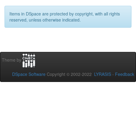
Items in DSpace are protected by copyright, with all rights
reserved, unless otherwise indicated.
Theme by
DSpace Software
Copyright © 2002-2022
LYRASIS
-
Feedback