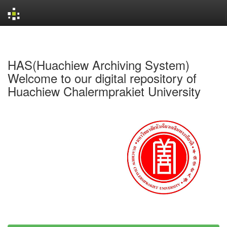
Skip
navigation
HAS(Huachiew Archiving System)
Welcome to our digital repository of
Huachiew Chalermprakiet University