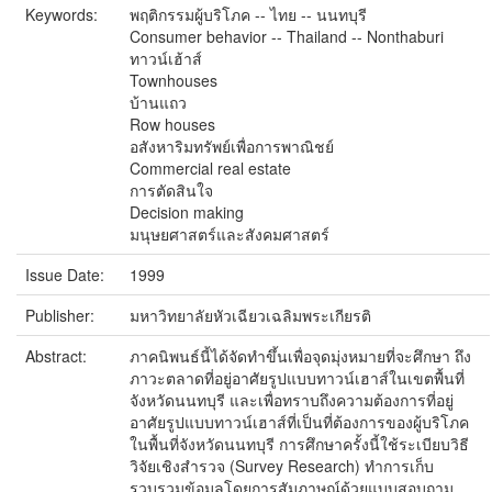
Keywords:
พฤติกรรมผู้บริโภค -- ไทย -- นนทบุรี
Consumer behavior -- Thailand -- Nonthaburi
ทาวน์เฮ้าส์
Townhouses
บ้านแถว
Row houses
อสังหาริมทรัพย์เพื่อการพาณิชย์
Commercial real estate
การตัดสินใจ
Decision making
มนุษยศาสตร์และสังคมศาสตร์
Issue Date:
1999
Publisher:
มหาวิทยาลัยหัวเฉียวเฉลิมพระเกียรติ
Abstract:
ภาคนิพนธ์นี้ได้จัดทำขึ้นเพื่อจุดมุ่งหมายที่จะศึกษา ถึง
ภาวะตลาดที่อยู่อาศัยรูปแบบทาวน์เฮาส์ในเขตพื้นที่
จังหวัดนนทบุรี และเพื่อทราบถึงความต้องการที่อยู่
อาศัยรูปแบบทาวน์เฮาส์ที่เป็นที่ต้องการของผู้บริโภค
ในพื้นที่จังหวัดนนทบุรี การศึกษาครั้งนี้ใช้ระเบียบวิธี
วิจัยเชิงสำรวจ (Survey Research) ทำการเก็บ
รวบรวมข้อมูลโดยการสัมภาษณ์ด้วยแบบสอบถาม