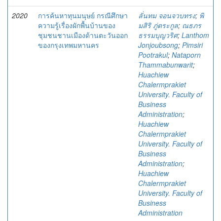
2020
การค้นหาทุนมนุษย์ กรณีศึกษา
ลั่นทม จอนจวบทรง
;
พิ
ความรู้เรื่องผักพื้นบ้านของ
มสิริ ภู่ตระกูล
;
ณธภร
ชุมชนชานเมืองด้านตะวันออก
ธรรมบุญวริศ
;
Lanthom
ของกรุงเทพมหานคร
Jonjoubsong
;
Pimsiri
Pootrakul
;
Nataporn
Thammabunwarit
;
Huachiew
Chalermprakiet
University. Faculty of
Business
Administration
;
Huachiew
Chalermprakiet
University. Faculty of
Business
Administration
;
Huachiew
Chalermprakiet
University. Faculty of
Business
Administration