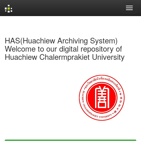
Skip
navigation
HAS(Huachiew Archiving System)
Welcome to our digital repository of
Huachiew Chalermprakiet University