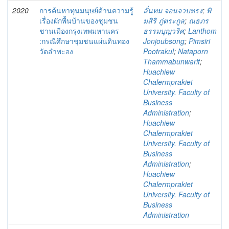
2020
การค้นหาทุนมนุษย์ด้านความรู้
ลั่นทม จอนจวบทรง
;
พิ
เรื่องผักพื้นบ้านของชุมชน
มสิริ ภู่ตระกูล
;
ณธภร
ชานเมืองกรุงเทพมหานคร
ธรรมบุญวริศ
;
Lanthom
:กรณีศึกษาชุมชนแผ่นดินทอง
Jonjoubsong
;
Pimsiri
วัดลำพะอง
Pootrakul
;
Nataporn
Thammabunwarit
;
Huachiew
Chalermprakiet
University. Faculty of
Business
Administration
;
Huachiew
Chalermprakiet
University. Faculty of
Business
Administration
;
Huachiew
Chalermprakiet
University. Faculty of
Business
Administration