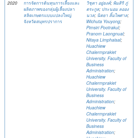
2020
การจัดการต้นทุนการเลี้ยงและ
วิชุตา อยู่ยงค์
;
พิมสิริ ภู่
ผลิตภาพของกลุ่มผู้เลี้ยงปลา
ตระกูล
;
ประนอม ลออง
สลิดเกษตรแบบแปลงใหญ่
นวล
;
นิตยา ลิ้มไพศาล
;
จังหวัดสมุทรปราการ
Wichuta Youyong
;
Pimsiri Pootrakul
;
Pranom Laongnual
;
Nitaya Limphaisal
;
Huachiew
Chalermprakiet
University. Faculty of
Business
Administration
;
Huachiew
Chalermprakiet
University. Faculty of
Business
Administration
;
Huachiew
Chalermprakiet
University. Faculty of
Business
Administration
;