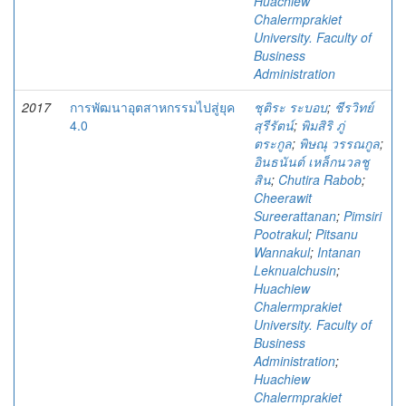
Huachiew
Chalermprakiet
University. Faculty of
Business
Administration
2017
การพัฒนาอุตสาหกรรมไปสู่ยุค
ชุติระ ระบอบ
;
ชีรวิทย์
4.0
สุรีรัตน์
;
พิมสิริ ภู่
ตระกูล
;
พิษณุ วรรณกูล
;
อินธนันต์ เหล็กนวลชู
สิน
;
Chutira Rabob
;
Cheerawit
Sureerattanan
;
Pimsiri
Pootrakul
;
Pitsanu
Wannakul
;
Intanan
Leknualchusin
;
Huachiew
Chalermprakiet
University. Faculty of
Business
Administration
;
Huachiew
Chalermprakiet