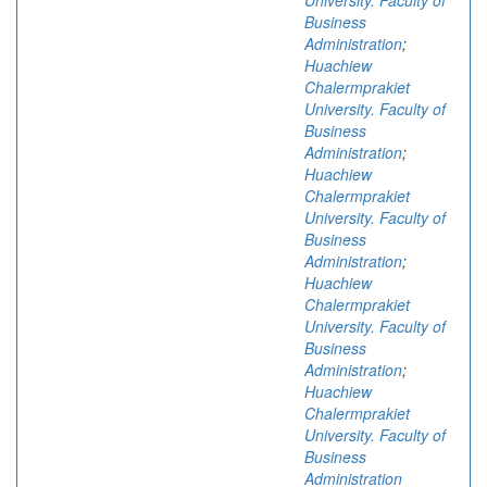
University. Faculty of
Business
Administration
;
Huachiew
Chalermprakiet
University. Faculty of
Business
Administration
;
Huachiew
Chalermprakiet
University. Faculty of
Business
Administration
;
Huachiew
Chalermprakiet
University. Faculty of
Business
Administration
;
Huachiew
Chalermprakiet
University. Faculty of
Business
Administration