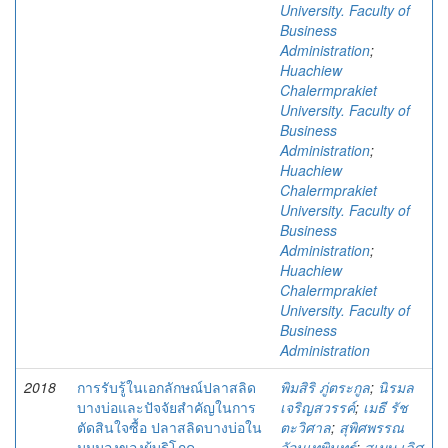
University. Faculty of
Business
Administration
;
Huachiew
Chalermprakiet
University. Faculty of
Business
Administration
;
Huachiew
Chalermprakiet
University. Faculty of
Business
Administration
;
Huachiew
Chalermprakiet
University. Faculty of
Business
Administration
2018
การรับรู้ในเอกลักษณ์ปลาสลิด
พิมสิริ ภู่ตระกูล
;
นิรมล
บางบ่อและปัจจัยสำคัญในการ
เจริญสวรรค์
;
เมธี รัช
ตัดสินใจซื้อ ปลาสลิดบางบ่อใน
ตะวิศาล
;
สุพิศพรรณ
มุมมองของผู้บริโภค
วัจนเทพินทร์
;
สุเมษ เลิศ