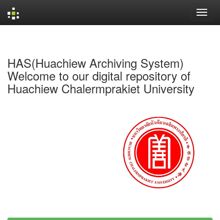
Skip
navigation
HAS(Huachiew Archiving System)
Welcome to our digital repository of
Huachiew Chalermprakiet University