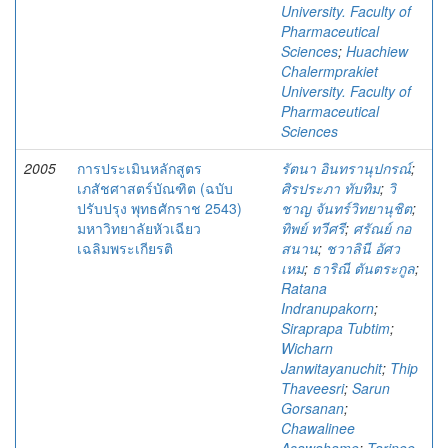
University. Faculty of
Pharmaceutical
Sciences
;
Huachiew
Chalermprakiet
University. Faculty of
Pharmaceutical
Sciences
2005
การประเมินหลักสูตร
รัตนา อินทรานุปกรณ์
;
เภสัชศาสตร์บัณฑิต (ฉบับ
ศิรประภา ทับทิม
;
วิ
ปรับปรุง พุทธศักราช 2543)
ชาญ จันทร์วิทยานุชิต
;
มหาวิทยาลัยหัวเฉียว
ทิพย์ ทวีศรี
;
ศรัณย์ กอ
เฉลิมพระเกียรติ
สนาน
;
ชวาลินี อัศว
เหม
;
ธาริณี ตันตระกูล
;
Ratana
Indranupakorn
;
Siraprapa Tubtim
;
Wicharn
Janwitayanuchit
;
Thip
Thaveesri
;
Sarun
Gorsanan
;
Chawalinee