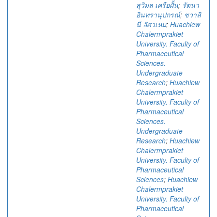
สุวิมล เครือฝั้น
;
รัตนา
อินทรานุปกรณ์
;
ชวาลิ
นี อัศวเหม
;
Huachiew
Chalermprakiet
University. Faculty of
Pharmaceutical
Sciences.
Undergraduate
Research
;
Huachiew
Chalermprakiet
University. Faculty of
Pharmaceutical
Sciences.
Undergraduate
Research
;
Huachiew
Chalermprakiet
University. Faculty of
Pharmaceutical
Sciences
;
Huachiew
Chalermprakiet
University. Faculty of
Pharmaceutical