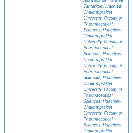
Asawahame
;
Tarinee
Tantarkul
;
Huachiew
Chalermprakiet
University. Faculty of
Pharmaceutical
Sciences
;
Huachiew
Chalermprakiet
University. Faculty of
Pharmaceutical
Sciences
;
Huachiew
Chalermprakiet
University. Faculty of
Pharmaceutical
Sciences
;
Huachiew
Chalermprakiet
University. Faculty of
Pharmaceutical
Sciences
;
Huachiew
Chalermprakiet
University. Faculty of
Pharmaceutical
Sciences
;
Huachiew
Chalermprakiet