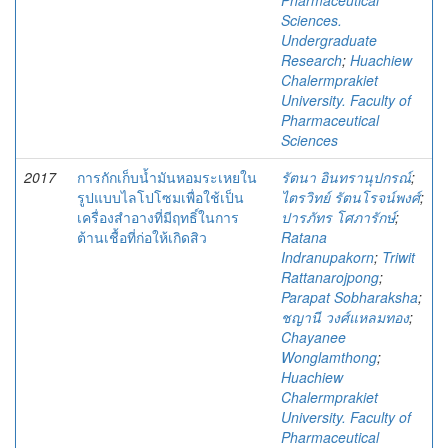
Pharmaceutical
Sciences.
Undergraduate
Research
;
Huachiew
Chalermprakiet
University. Faculty of
Pharmaceutical
Sciences
2017
การกักเก็บน้ำมันหอมระเหยใน
รัตนา อินทรานุปกรณ์
;
รูปแบบไลโปโซมเพื่อใช้เป็น
ไตรวิทย์ รัตนโรจน์พงศ์
;
เครื่องสำอางที่มีฤทธิ์ในการ
ปารภัทร โศภารักษ์
;
ต้านเชื้อที่ก่อให้เกิดสิว
Ratana
Indranupakorn
;
Triwit
Rattanarojpong
;
Parapat Sobharaksha
;
ชญานี วงศ์แหลมทอง
;
Chayanee
Wonglamthong
;
Huachiew
Chalermprakiet
University. Faculty of
Pharmaceutical