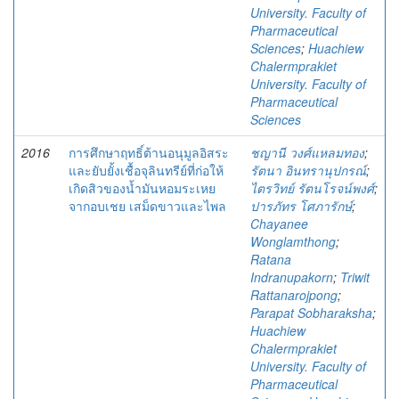
University. Faculty of
Pharmaceutical
Sciences
;
Huachiew
Chalermprakiet
University. Faculty of
Pharmaceutical
Sciences
2016
การศึกษาฤทธิ์ต้านอนุมูลอิสระ
ชญานี วงศ์แหลมทอง
;
และยับยั้งเชื้อจุลินทรีย์ที่ก่อให้
รัตนา อินทรานุปกรณ์
;
เกิดสิวของน้ำมันหอมระเหย
ไตรวิทย์ รัตนโรจน์พงศ์
;
จากอบเชย เสม็ดขาวและไพล
ปารภัทร โศภารักษ์
;
Chayanee
Wonglamthong
;
Ratana
Indranupakorn
;
Triwit
Rattanarojpong
;
Parapat Sobharaksha
;
Huachiew
Chalermprakiet
University. Faculty of
Pharmaceutical