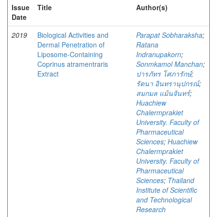
Issue
Title
Author(s)
Date
2019
Biological Activities and
Parapat Sobharaksha
;
Dermal Penetration of
Ratana
Liposome-Containing
Indranupakorn
;
Coprinus atramentraris
Sonmkamol Manchan
;
Extract
ปารภัทร โศภารักษ์
;
รัตนา อินทรานุปกรณ์
;
สมกมล แม้นจันทร์
;
Huachiew
Chalermprakiet
University. Faculty of
Pharmaceutical
Sciences
;
Huachiew
Chalermprakiet
University. Faculty of
Pharmaceutical
Sciences
;
Thailand
Institute of Scientific
and Technological
Research