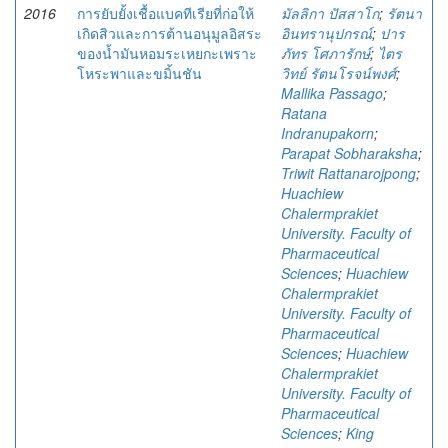
2016
การยับยั้งเชื้อแบคทีเรียที่ก่อให้
มัลลิกา ปัสสาโก
;
รัตนา
เกิดสิวและการต้านอนุมูลอิสระ
อินทรานุปกรณ์
;
ปาร
ของน้ำมันหอมระเหยกะเพราะ
ภัทร โศภารักษ์
;
ไตร
โหระพาและขมิ้นชัน
วิทย์ รัตนโรจน์พงศ์
;
Mallika Passago
;
Ratana
Indranupakorn
;
Parapat Sobharaksha
;
Triwit Rattanarojpong
;
Huachiew
Chalermprakiet
University. Faculty of
Pharmaceutical
Sciences
;
Huachiew
Chalermprakiet
University. Faculty of
Pharmaceutical
Sciences
;
Huachiew
Chalermprakiet
University. Faculty of
Pharmaceutical
Sciences
;
King