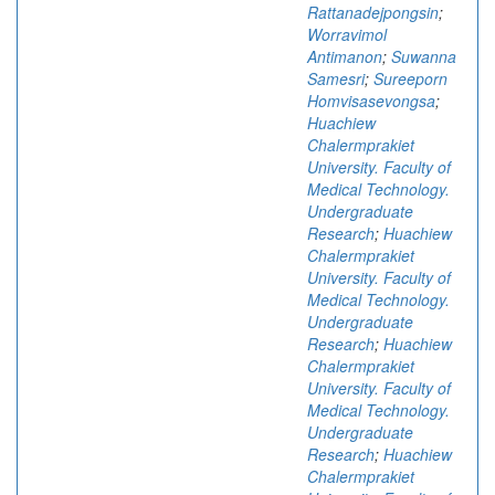
Rattanadejpongsin
;
Worravimol
Antimanon
;
Suwanna
Samesri
;
Sureeporn
Homvisasevongsa
;
Huachiew
Chalermprakiet
University. Faculty of
Medical Technology.
Undergraduate
Research
;
Huachiew
Chalermprakiet
University. Faculty of
Medical Technology.
Undergraduate
Research
;
Huachiew
Chalermprakiet
University. Faculty of
Medical Technology.
Undergraduate
Research
;
Huachiew
Chalermprakiet