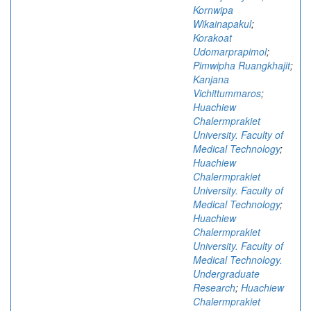
Kornwipa
Wikainapakul
;
Korakoat
Udomarprapimol
;
Pimwipha Ruangkhajit
;
Kanjana
Vichittummaros
;
Huachiew
Chalermprakiet
University. Faculty of
Medical Technology
;
Huachiew
Chalermprakiet
University. Faculty of
Medical Technology
;
Huachiew
Chalermprakiet
University. Faculty of
Medical Technology.
Undergraduate
Research
;
Huachiew
Chalermprakiet