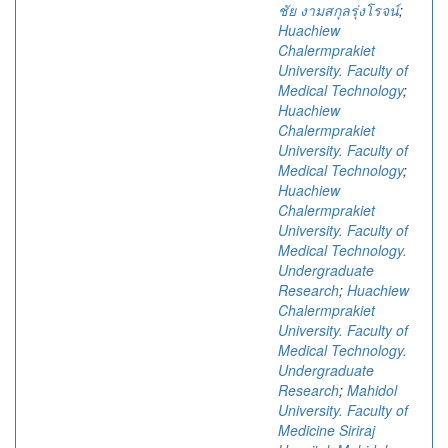
ชัย งามสกุลรุ่งโรจน์
;
Huachiew
Chalermprakiet
University. Faculty of
Medical Technology
;
Huachiew
Chalermprakiet
University. Faculty of
Medical Technology
;
Huachiew
Chalermprakiet
University. Faculty of
Medical Technology.
Undergraduate
Research
;
Huachiew
Chalermprakiet
University. Faculty of
Medical Technology.
Undergraduate
Research
;
Mahidol
University. Faculty of
Medicine Siriraj