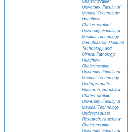
Chalermprakiet
University. Faculty of
Medical Technology
;
Huachiew
Chalermprakiet
University. Faculty of
Medical Technology
;
Samutsakhon Hospital.
Technology and
Clinical Pathology
;
Huachiew
Chalermprakiet
University. Faculty of
Medical Technology.
Undergraduate
Research
;
Huachiew
Chalermprakiet
University. Faculty of
Medical Technology.
Undergraduate
Research
;
Huachiew
Chalermprakiet
University. Faculty of