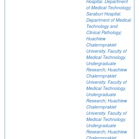
Hospital. Department
of Medical Technology
;
Saraburi Hospital.
Department of Medical
Technology and
Clinical Pathology
;
Huachiew
Chalermprakiet
University. Faculty of
Medical Technology.
Undergraduate
Research
;
Huachiew
Chalermprakiet
University. Faculty of
Medical Technology.
Undergraduate
Research
;
Huachiew
Chalermprakiet
University. Faculty of
Medical Technology.
Undergraduate
Research
;
Huachiew
Chalermprakiet