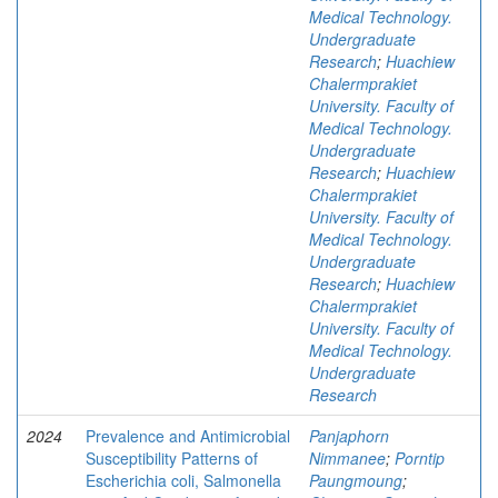
Medical Technology.
Undergraduate
Research
;
Huachiew
Chalermprakiet
University. Faculty of
Medical Technology.
Undergraduate
Research
;
Huachiew
Chalermprakiet
University. Faculty of
Medical Technology.
Undergraduate
Research
;
Huachiew
Chalermprakiet
University. Faculty of
Medical Technology.
Undergraduate
Research
2024
Prevalence and Antimicrobial
Panjaphorn
Susceptibility Patterns of
Nimmanee
;
Porntip
Escherichia coli, Salmonella
Paungmoung
;