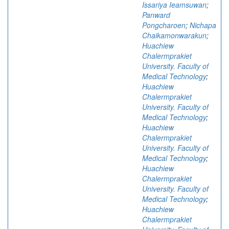
Issariya Ieamsuwan
;
Panward
Pongcharoen
;
Nichapa
Chaikamonwarakun
;
Huachiew
Chalermprakiet
University. Faculty of
Medical Technology
;
Huachiew
Chalermprakiet
University. Faculty of
Medical Technology
;
Huachiew
Chalermprakiet
University. Faculty of
Medical Technology
;
Huachiew
Chalermprakiet
University. Faculty of
Medical Technology
;
Huachiew
Chalermprakiet