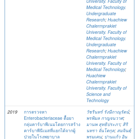
University. Faculty of
Medical Technology.
Undergraduate
Research
;
Huachiew
Chalermprakiet
University. Faculty of
Medical Technology.
Undergraduate
Research
;
Huachiew
Chalermprakiet
University. Faculty of
Medical Technology
;
Huachiew
Chalermprakiet
University. Faculty of
Science and
Technology
2019
การตรวจหา
วัชรินทร์ รังษีภาณุรัตน์
;
Enterobacteriaceae ดื้อยา
พรพิมล กาญจนวาศ
;
กลุ่มคาร์บาพีเนมโดยการสร้าง
มานพ สุทธิประภา
;
สิริ
คาร์บาพีนีเมสที่แยกได้จากผู้
นทรา จั่นโตกุล
;
สมจินตฺ์
ป่วยในโรงพยาบาล
พรมเคน
;
ปานแก้ว อิน