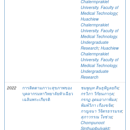
Chalermprakiet
University. Faculty of
Medical Technology
;
Huachiew
Chalermprakiet
University. Faculty of
Medical Technology.
Undergraduate
Research
;
Huachiew
Chalermprakiet
University. Faculty of
Medical Technology.
Undergraduate
Research
2022
การติตตามภาวะสุขภาพของ
ชมพูนุท สินธุพิบูลยกิจ
;
บุคลากรมหาวิทยาลัยหัวเฉียว
กรวิภา วิกัยนภากุล
;
เฉลิมพระเกียรติ
กรกฏ อุดมอาภาพิมล
;
พิมพ์วิภา เรืองขจิต
;
กาญจนา วิจิตรธรรมรส
;
สุภาวรรณ ใจช่วย
;
Chompunoot
Sinthupibulyakit
;