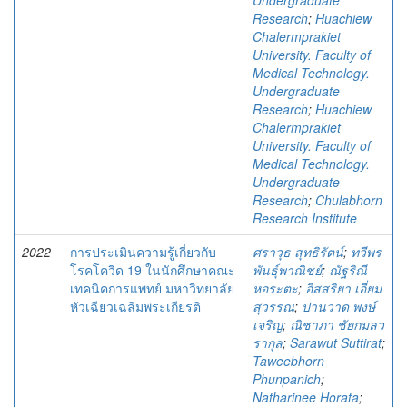
Undergraduate
Research
;
Huachiew
Chalermprakiet
University. Faculty of
Medical Technology.
Undergraduate
Research
;
Huachiew
Chalermprakiet
University. Faculty of
Medical Technology.
Undergraduate
Research
;
Chulabhorn
Research Institute
2022
การประเมินความรู้เกี่ยวกับ
ศราวุธ สุทธิรัตน์
;
ทวีพร
โรคโควิด 19 ในนักศึกษาคณะ
พันธุ์พาณิชย์
;
ณัฐริณี
เทคนิคการแพทย์ มหาวิทยาลัย
หอระตะ
;
อิสสริยา เอี่ยม
หัวเฉียวเฉลิมพระเกียรติ
สุวรรณ
;
ปานวาด พงษ์
เจริญ
;
ณิชาภา ชัยกมลว
รากุล
;
Sarawut Suttirat
;
Taweebhorn
Phunpanich
;
Natharinee Horata
;