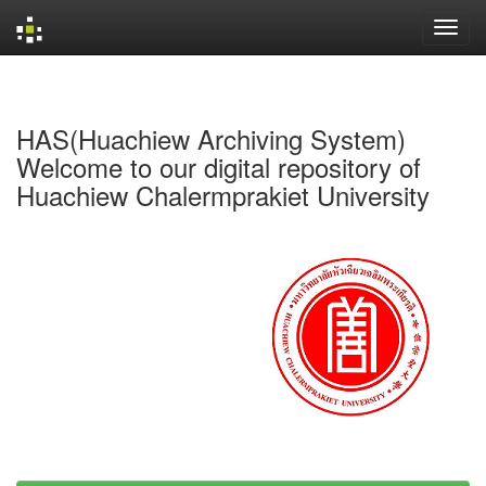
Skip
navigation
HAS(Huachiew Archiving System)
Welcome to our digital repository of
Huachiew Chalermprakiet University