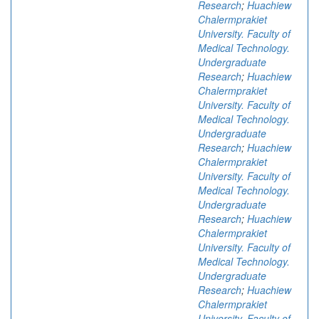
Research
;
Huachiew
Chalermprakiet
University. Faculty of
Medical Technology.
Undergraduate
Research
;
Huachiew
Chalermprakiet
University. Faculty of
Medical Technology.
Undergraduate
Research
;
Huachiew
Chalermprakiet
University. Faculty of
Medical Technology.
Undergraduate
Research
;
Huachiew
Chalermprakiet
University. Faculty of
Medical Technology.
Undergraduate
Research
;
Huachiew
Chalermprakiet
University. Faculty of