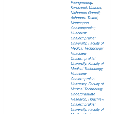
Paungmoung
;
Kornkanok Usansa
;
Nichamon Gamnil
;
Achaparn Taited
;
Kieatsopon
Chaikanjanakit
;
Huachiew
Chalermprakiet
University. Faculty of
Medical Technology
;
Huachiew
Chalermprakiet
University. Faculty of
Medical Technology
;
Huachiew
Chalermprakiet
University. Faculty of
Medical Technology.
Undergraduate
Research
;
Huachiew
Chalermprakiet
University. Faculty of