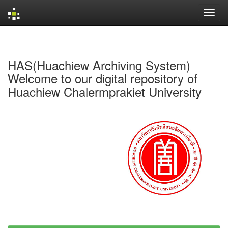
Skip
navigation
HAS(Huachiew Archiving System)
Welcome to our digital repository of
Huachiew Chalermprakiet University