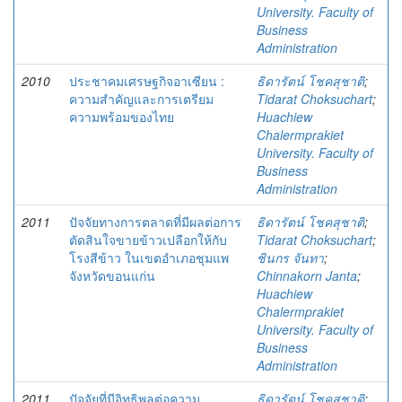
University. Faculty of
Business
Administration
2010
ประชาคมเศรษฐกิจอาเซียน :
ธิดารัตน์ โชคสุชาติ
;
ความสำคัญและการเตรียม
Tidarat Choksuchart
;
ความพร้อมของไทย
Huachiew
Chalermprakiet
University. Faculty of
Business
Administration
2011
ปัจจัยทางการตลาดที่มีผลต่อการ
ธิดารัตน์ โชคสุชาติ
;
ตัดสินใจขายข้าวเปลือกให้กับ
Tidarat Choksuchart
;
โรงสีข้าว ในเขตอำเภอชุมแพ
ชินกร จันทา
;
จังหวัดขอนแก่น
Chinnakorn Janta
;
Huachiew
Chalermprakiet
University. Faculty of
Business
Administration
2011
ปัจจัยที่มีอิทธิพลต่อความ
ธิดารัตน์ โชคสุชาติ
;