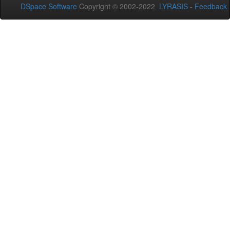
DSpace Software
Copyright © 2002-2022
LYRASIS
-
Feedback