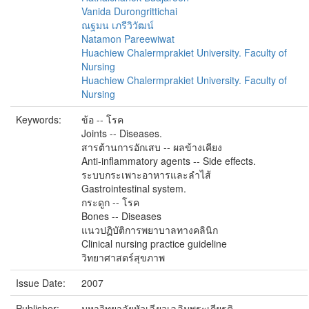
Vanida Durongrittichai
ณฐมน เภรีวิวัฒน์
Natamon Pareewiwat
Huachiew Chalermprakiet University. Faculty of
Nursing
Huachiew Chalermprakiet University. Faculty of
Nursing
Keywords:
ข้อ -- โรค
Joints -- Diseases.
สารต้านการอักเสบ -- ผลข้างเคียง
Anti-inflammatory agents -- Side effects.
ระบบกระเพาะอาหารและลำไส้
Gastrointestinal system.
กระดูก -- โรค
Bones -- Diseases
แนวปฏิบัติการพยาบาลทางคลินิก
Clinical nursing practice guideline
วิทยาศาสตร์สุขภาพ
Issue Date:
2007
Publisher:
มหาวิทยาลัยหัวเฉียวเฉลิมพระเกียรติ