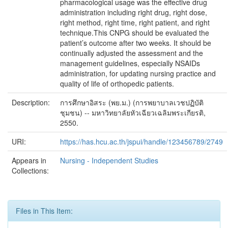
pharmacological usage was the effective drug
administration including right drug, right dose,
right method, right time, right patient, and right
technique.This CNPG should be evaluated the
patient’s outcome after two weeks. It should be
continually adjusted the assessment and the
management guidelines, especially NSAIDs
administration, for updating nursing practice and
quality of life of orthopedic patients.
Description:
การศึกษาอิสระ (พย.ม.) (การพยาบาลเวชปฏิบัติ
ชุมชน) -- มหาวิทยาลัยหัวเฉียวเฉลิมพระเกียรติ,
2550.
URI:
https://has.hcu.ac.th/jspui/handle/123456789/2749
Appears in
Nursing - Independent Studies
Collections:
Files in This Item: