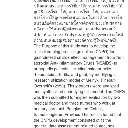
ข้างเคียงโดยการใช้ยา ได้แก่ การใช้ยาให้ถูกต้องตาม
ชนิดและประเภท การใช้ยาให้ถูกขนาด การใช้ยาให้
ถูกวิธี การใช้ยาให้ถูกคน การใช้ยาให้ถูกเวลา และ
การใช้ยาให้ถูกทางข้อเสนอแนะในการศึกษา การใช้
แนวปฏิบัติการพยาบาลนี้ควรติดตามประเมินผลภาย
หลัง การใช้แนวปฏิบัติการพยาบาล ประมารณ 2
สัปดาห์ และควรปรับปรุงแนวปฏิบัติการพยาบาลให้มี
ความทันสมัยอยู่เสมอตามองค์ความรู้ใหม่ที่เกิดขึ้น
The Purpose of this study was to develop the
clinical nursing practice guideline (CNPG) for
gastrointestinal side effect management from Non-
steroidal Anti-Inflammatory Drugs (NSAIDS) in
orthopedic patients, including osteoarthritis,
rheumatoid arthritis, and gout, by modifying a
research utilization model of Melnyk, Fineout-
Overholt’s (2550). Thirty papers were analyzed
and synthesized underlying this model. The CNPG
was then submitted for expert evaluation by two
medical doctor and three nurses who work at
primary care unit, Bangkontee District,
Samutsongkram Province.The results found that
the CNPG development consisted of 1) the
general data assessment related to age, sex,