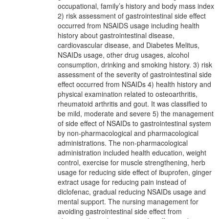
occupational, family’s history and body mass index
2) risk assessment of gastrointestinal side effect
occurred from NSAIDS usage including health
history about gastrointestinal disease,
cardiovascular disease, and Diabetes Melitus,
NSAIDs usage, other drug usages, alcohol
consumption, drinking and smoking history. 3) risk
assessment of the severity of gastrointestinal side
effect occurred from NSAIDs 4) health history and
physical examination related to osteoarthritis,
rheumatoid arthritis and gout. It was classified to
be mild, moderate and severe 5) the management
of side effect of NSAIDs to gastrointestinal system
by non-pharmacological and pharmacological
administrations. The non-pharmacological
administration included health education, weight
control, exercise for muscle strengthening, herb
usage for reducing side effect of ibuprofen, ginger
extract usage for reducing pain instead of
diclofenac, gradual reducing NSAIDs usage and
mental support. The nursing management for
avoiding gastrointestinal side effect from