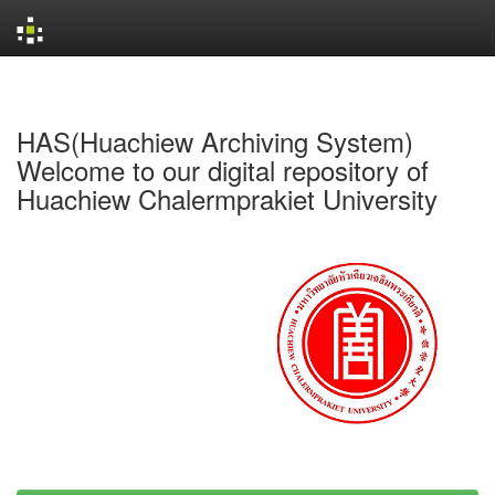
Skip
navigation
HAS(Huachiew Archiving System)
Welcome to our digital repository of
Huachiew Chalermprakiet University