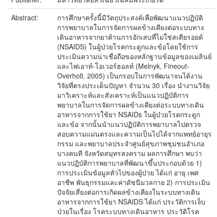
Abstract:
การศึกษาครั้งนี้มีวัตถุประสงค์เพื่อพัฒนาแนวปฏิบัติ
การพยาบาลในการจัดการผลข้างเคียงต่อระบบทาง
เดินอาหารจากยาต้านการอักเสบที่ไม่ใช่สเตียรอยด์
(NSAIDS) ในผู้ป่วยโรคกระดูกและข้อโดยใช้การ
ประเมินความน่าเชื่อถือของหลักฐานข้อมูลของเมลินย์
และไฟเอาท์-โอเวอร์ฮอลท์ (Melnyk, Fineout-
Overholt. 2005) เป็นกรอบในการพัฒนาจนได้งาน
วิจัยที่ตรงประเด็นปัญหา จำนวน 30 เรื่อง นำงานวิจัย
มาวิเคราะห์และสังเคราะห์เป็นแนวปฏิบัติการ
พยาบาลในการจัดการผลข้างเคียงต่อระบบทางเดิน
อาหารจากการใช้ยา NSAIDs ในผู้ป่วยโรคกระดูก
และข้อ จากนั้นนำแนวปฏิบัติการพยาบาลไปตรวจ
สอบความแม่นตรงและความเป็นไปได้จากแพทย์อายุร
กรรม และพยาบาลประจำศูนย์สุขภาพชุมชนอำเภอ
บางคนที จังหวัดสมุทรสงคราม ผลการศึกษา พบว่า
แนวปฏิบัติการพยาบาลที่พัฒนาขึ้นประกอบด้วย 1)
การประเมินข้อมูลทั่วไปของผู้ป่วย ได้แก่ อายุ เพศ
อาชีพ พันธุกรรมและค่าดัชนีมวลกาย 2) การประเมิน
ปัจจัยเสี่ยงต่อการเกิดผลข้างเคียงในระบบทางเดิน
อาหารจากการใช้ยา NSAIDS ได้แก่ ประวัติการเจ็บ
ป่วยในเรื่อง โรคระบบทางเดินอาหาร ประวัติโรค