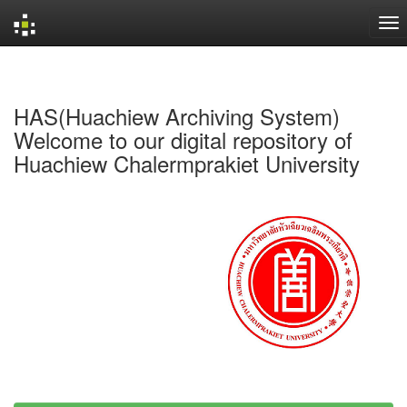
Skip
navigation
HAS(Huachiew Archiving System)
Welcome to our digital repository of
Huachiew Chalermprakiet University