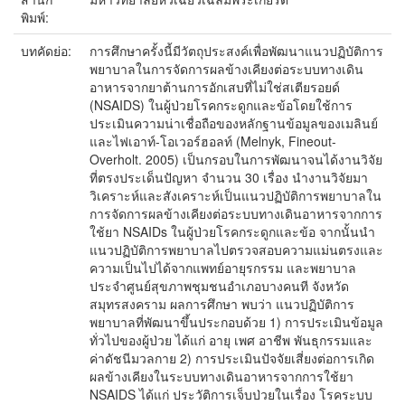
พิมพ์:
บทคัดย่อ:
การศึกษาครั้งนี้มีวัตถุประสงค์เพื่อพัฒนาแนวปฏิบัติการ
พยาบาลในการจัดการผลข้างเคียงต่อระบบทางเดิน
อาหารจากยาต้านการอักเสบที่ไม่ใช่สเตียรอยด์
(NSAIDS) ในผู้ป่วยโรคกระดูกและข้อโดยใช้การ
ประเมินความน่าเชื่อถือของหลักฐานข้อมูลของเมลินย์
และไฟเอาท์-โอเวอร์ฮอลท์ (Melnyk, Fineout-
Overholt. 2005) เป็นกรอบในการพัฒนาจนได้งานวิจัย
ที่ตรงประเด็นปัญหา จำนวน 30 เรื่อง นำงานวิจัยมา
วิเคราะห์และสังเคราะห์เป็นแนวปฏิบัติการพยาบาลใน
การจัดการผลข้างเคียงต่อระบบทางเดินอาหารจากการ
ใช้ยา NSAIDs ในผู้ป่วยโรคกระดูกและข้อ จากนั้นนำ
แนวปฏิบัติการพยาบาลไปตรวจสอบความแม่นตรงและ
ความเป็นไปได้จากแพทย์อายุรกรรม และพยาบาล
ประจำศูนย์สุขภาพชุมชนอำเภอบางคนที จังหวัด
สมุทรสงคราม ผลการศึกษา พบว่า แนวปฏิบัติการ
พยาบาลที่พัฒนาขึ้นประกอบด้วย 1) การประเมินข้อมูล
ทั่วไปของผู้ป่วย ได้แก่ อายุ เพศ อาชีพ พันธุกรรมและ
ค่าดัชนีมวลกาย 2) การประเมินปัจจัยเสี่ยงต่อการเกิด
ผลข้างเคียงในระบบทางเดินอาหารจากการใช้ยา
NSAIDS ได้แก่ ประวัติการเจ็บป่วยในเรื่อง โรคระบบ