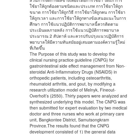
ส่วนการจัดการผลข้างเคียงโดยการใช้ยา ได้แก่ การ
ใช้ยาให้ถูกต้องตามชนิดและประเภท การใช้ยาให้ถูก
ขนาด การใช้ยาให้ถูกวิธี การใช้ยาให้ถูกคน การใช้ยา
ให้ถูกเวลา และการใช้ยาให้ถูกทางข้อเสนอแนะในการ
ศึกษา การใช้แนวปฏิบัติการพยาบาลนี้ควรติดตาม
ประเมินผลภายหลัง การใช้แนวปฏิบัติการพยาบาล
ประมารณ 2 สัปดาห์ และควรปรับปรุงแนวปฏิบัติการ
พยาบาลให้มีความทันสมัยอยู่เสมอตามองค์ความรู้ใหม่
ที่เกิดขึ้น
The Purpose of this study was to develop the
clinical nursing practice guideline (CNPG) for
gastrointestinal side effect management from Non-
steroidal Anti-Inflammatory Drugs (NSAIDS) in
orthopedic patients, including osteoarthritis,
rheumatoid arthritis, and gout, by modifying a
research utilization model of Melnyk, Fineout-
Overholt’s (2550). Thirty papers were analyzed and
synthesized underlying this model. The CNPG was
then submitted for expert evaluation by two medical
doctor and three nurses who work at primary care
unit, Bangkontee District, Samutsongkram
Province.The results found that the CNPG
development consisted of 1) the general data