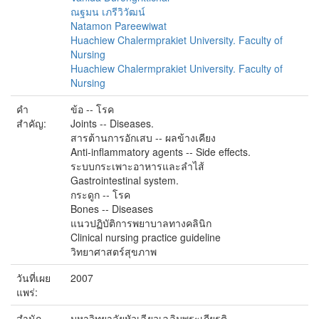
ณฐมน เภรีวิวัฒน์
Natamon Pareewiwat
Huachiew Chalermprakiet University. Faculty of
Nursing
Huachiew Chalermprakiet University. Faculty of
Nursing
คำ
ข้อ -- โรค
สำคัญ:
Joints -- Diseases.
สารต้านการอักเสบ -- ผลข้างเคียง
Anti-inflammatory agents -- Side effects.
ระบบกระเพาะอาหารและลำไส้
Gastrointestinal system.
กระดูก -- โรค
Bones -- Diseases
แนวปฏิบัติการพยาบาลทางคลินิก
Clinical nursing practice guideline
วิทยาศาสตร์สุขภาพ
วันที่เผย
2007
แพร่:
สำนัก
มหาวิทยาลัยหัวเฉียวเฉลิมพระเกียรติ