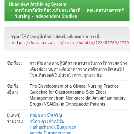
Huachiew Archiving System
มหาวิทยาลัยหัวเฉียวเฉลิมพระเกียรติ
คณะพยาบาลศาสตร์
Nursing - Independent Studies
กรุณาใช้ตัวระบุนี้เพื่ออ้างอิงหรือเชื่อมต่อรายการนี้:
https://has.hcu.ac.th/xmlui/handle/123456789/2749
ชื่อเรื่อง:
การพัฒนาแนวปฏิบัติการพยาบาลในการจัดการผลข้าง
เคียงต่อระบบทางเดินอาหารจากยาต้านการอักเสบไม่
ใช่สเตียรอยด์ในผู้ป่วยโรคกระดูกและข้อ
ชื่อเรื่อ
The Development of a Clinical Nursing Practice
งอื่นๆ:
Guideline for Gastrointestinal Side Effect
Management from Non-steroidal Anti-inflammatory
Drugs (NSAIDs) in Orthopaedic Patients
ผู้แต่ง/ผู้
หทัยชนก บัวเจริญ
ร่วมงาน:
วนิดา ดุรงค์ฤทธิชัย
Hathaichanok Buajaroen
Vanida Durongrittichai