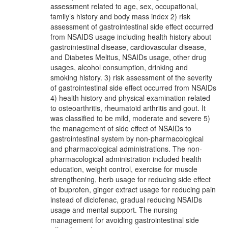
assessment related to age, sex, occupational,
family’s history and body mass index 2) risk
assessment of gastrointestinal side effect occurred
from NSAIDS usage including health history about
gastrointestinal disease, cardiovascular disease,
and Diabetes Melitus, NSAIDs usage, other drug
usages, alcohol consumption, drinking and
smoking history. 3) risk assessment of the severity
of gastrointestinal side effect occurred from NSAIDs
4) health history and physical examination related
to osteoarthritis, rheumatoid arthritis and gout. It
was classified to be mild, moderate and severe 5)
the management of side effect of NSAIDs to
gastrointestinal system by non-pharmacological
and pharmacological administrations. The non-
pharmacological administration included health
education, weight control, exercise for muscle
strengthening, herb usage for reducing side effect
of ibuprofen, ginger extract usage for reducing pain
instead of diclofenac, gradual reducing NSAIDs
usage and mental support. The nursing
management for avoiding gastrointestinal side