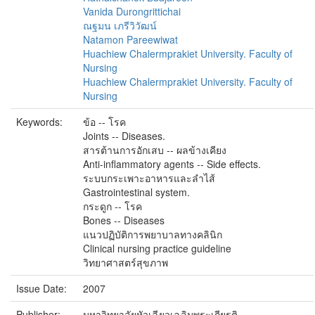
Vanida Durongrittichai
ณฐมน เภรีวิวัฒน์
Natamon Pareewiwat
Huachiew Chalermprakiet University. Faculty of
Nursing
Huachiew Chalermprakiet University. Faculty of
Nursing
Keywords:
ข้อ -- โรค
Joints -- Diseases.
สารต้านการอักเสบ -- ผลข้างเคียง
Anti-inflammatory agents -- Side effects.
ระบบกระเพาะอาหารและลำไส้
Gastrointestinal system.
กระดูก -- โรค
Bones -- Diseases
แนวปฏิบัติการพยาบาลทางคลินิก
Clinical nursing practice guideline
วิทยาศาสตร์สุขภาพ
Issue Date:
2007
Publisher:
มหาวิทยาลัยหัวเฉียวเฉลิมพระเกียรติ