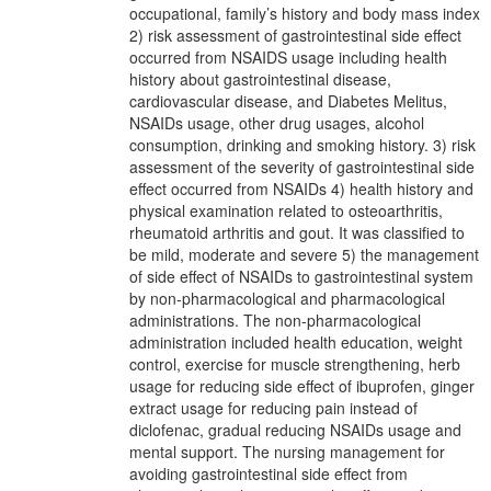
occupational, family’s history and body mass index
2) risk assessment of gastrointestinal side effect
occurred from NSAIDS usage including health
history about gastrointestinal disease,
cardiovascular disease, and Diabetes Melitus,
NSAIDs usage, other drug usages, alcohol
consumption, drinking and smoking history. 3) risk
assessment of the severity of gastrointestinal side
effect occurred from NSAIDs 4) health history and
physical examination related to osteoarthritis,
rheumatoid arthritis and gout. It was classified to
be mild, moderate and severe 5) the management
of side effect of NSAIDs to gastrointestinal system
by non-pharmacological and pharmacological
administrations. The non-pharmacological
administration included health education, weight
control, exercise for muscle strengthening, herb
usage for reducing side effect of ibuprofen, ginger
extract usage for reducing pain instead of
diclofenac, gradual reducing NSAIDs usage and
mental support. The nursing management for
avoiding gastrointestinal side effect from