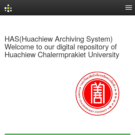
Skip
navigation
HAS(Huachiew Archiving System)
Welcome to our digital repository of
Huachiew Chalermprakiet University