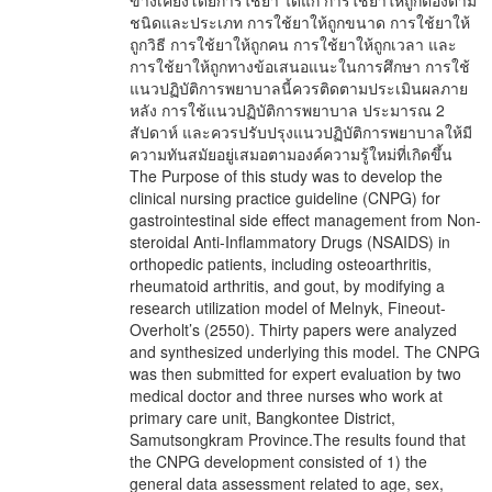
ข้างเคียงโดยการใช้ยา ได้แก่ การใช้ยาให้ถูกต้องตาม
ชนิดและประเภท การใช้ยาให้ถูกขนาด การใช้ยาให้
ถูกวิธี การใช้ยาให้ถูกคน การใช้ยาให้ถูกเวลา และ
การใช้ยาให้ถูกทางข้อเสนอแนะในการศึกษา การใช้
แนวปฏิบัติการพยาบาลนี้ควรติดตามประเมินผลภาย
หลัง การใช้แนวปฏิบัติการพยาบาล ประมารณ 2
สัปดาห์ และควรปรับปรุงแนวปฏิบัติการพยาบาลให้มี
ความทันสมัยอยู่เสมอตามองค์ความรู้ใหม่ที่เกิดขึ้น
The Purpose of this study was to develop the
clinical nursing practice guideline (CNPG) for
gastrointestinal side effect management from Non-
steroidal Anti-Inflammatory Drugs (NSAIDS) in
orthopedic patients, including osteoarthritis,
rheumatoid arthritis, and gout, by modifying a
research utilization model of Melnyk, Fineout-
Overholt’s (2550). Thirty papers were analyzed
and synthesized underlying this model. The CNPG
was then submitted for expert evaluation by two
medical doctor and three nurses who work at
primary care unit, Bangkontee District,
Samutsongkram Province.The results found that
the CNPG development consisted of 1) the
general data assessment related to age, sex,