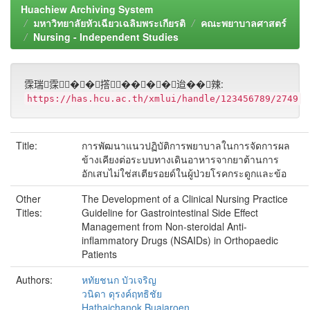
Huachiew Archiving System
มหาวิทยาลัยหัวเฉียวเฉลิมพระเกียรติ
คณะพยาบาลศาสตร์
Nursing - Independent Studies
霂瑞霂��撘����迨��辣:
https://has.hcu.ac.th/xmlui/handle/123456789/2749
Title:
การพัฒนาแนวปฏิบัติการพยาบาลในการจัดการผล
ข้างเคียงต่อระบบทางเดินอาหารจากยาต้านการ
อักเสบไม่ใช่สเตียรอยด์ในผู้ป่วยโรคกระดูกและข้อ
Other
The Development of a Clinical Nursing Practice
Titles:
Guideline for Gastrointestinal Side Effect
Management from Non-steroidal Anti-
inflammatory Drugs (NSAIDs) in Orthopaedic
Patients
Authors:
หทัยชนก บัวเจริญ
วนิดา ดุรงค์ฤทธิชัย
Hathaichanok Buajaroen