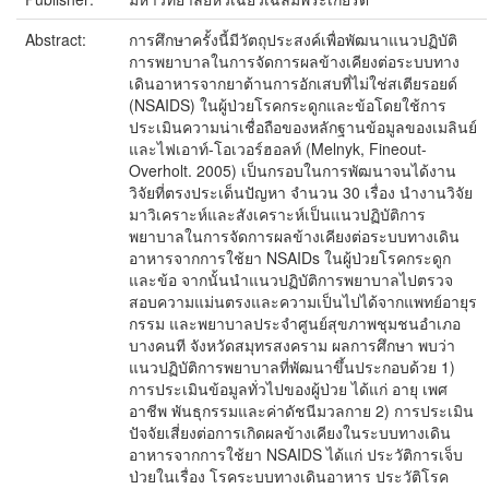
Abstract:
การศึกษาครั้งนี้มีวัตถุประสงค์เพื่อพัฒนาแนวปฏิบัติ
การพยาบาลในการจัดการผลข้างเคียงต่อระบบทาง
เดินอาหารจากยาต้านการอักเสบที่ไม่ใช่สเตียรอยด์
(NSAIDS) ในผู้ป่วยโรคกระดูกและข้อโดยใช้การ
ประเมินความน่าเชื่อถือของหลักฐานข้อมูลของเมลินย์
และไฟเอาท์-โอเวอร์ฮอลท์ (Melnyk, Fineout-
Overholt. 2005) เป็นกรอบในการพัฒนาจนได้งาน
วิจัยที่ตรงประเด็นปัญหา จำนวน 30 เรื่อง นำงานวิจัย
มาวิเคราะห์และสังเคราะห์เป็นแนวปฏิบัติการ
พยาบาลในการจัดการผลข้างเคียงต่อระบบทางเดิน
อาหารจากการใช้ยา NSAIDs ในผู้ป่วยโรคกระดูก
และข้อ จากนั้นนำแนวปฏิบัติการพยาบาลไปตรวจ
สอบความแม่นตรงและความเป็นไปได้จากแพทย์อายุร
กรรม และพยาบาลประจำศูนย์สุขภาพชุมชนอำเภอ
บางคนที จังหวัดสมุทรสงคราม ผลการศึกษา พบว่า
แนวปฏิบัติการพยาบาลที่พัฒนาขึ้นประกอบด้วย 1)
การประเมินข้อมูลทั่วไปของผู้ป่วย ได้แก่ อายุ เพศ
อาชีพ พันธุกรรมและค่าดัชนีมวลกาย 2) การประเมิน
ปัจจัยเสี่ยงต่อการเกิดผลข้างเคียงในระบบทางเดิน
อาหารจากการใช้ยา NSAIDS ได้แก่ ประวัติการเจ็บ
ป่วยในเรื่อง โรคระบบทางเดินอาหาร ประวัติโรค